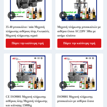
35-40 μπουκάλια / min Μηχανή
Μηχανή πλήρωσης μπουκαλιών με
πλήρωσης αιθέριας ύλης 4 κεφαλές
αιθέρια έλαια AC220V 50hz με
Μηχανή πλήρωσης υγρού
ασήμι πλαίσιο
Πάρτε την καλύτερη τιμή
Πάρτε την καλύτερη τιμή
CE ISO9001 Μηχανή πλήρωσης
ISO9001 Μηχανή πλήρωσης
αιθέριας ύλης Μηχανή πλήρωσης
μπουκαλιών με αιθέρια έλαια
και κάλυψης 1500Kg