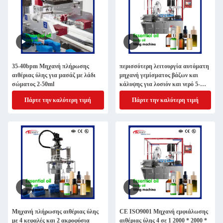
35-40bpm Μηχανή πλήρωσης
περισσότερη λειτουργία αυτόματη
αιθέριας ύλης για μασάζ με λάδι
μηχανή γεμίσματος βάζων και
σώματος 2-50ml
κάλυψης για λοσιόν και νερό 5-
50ml
Πάρτε την καλύτερη τιμή
Πάρτε την καλύτερη τιμή
Μηχανή πλήρωσης αιθέριας ύλης
CE ISO9001 Μηχανή εμφιάλωσης
με 4 κεφαλές και 2 ακροφύσια
αιθέριας ύλης 4 σε 1 2000 * 2000 *