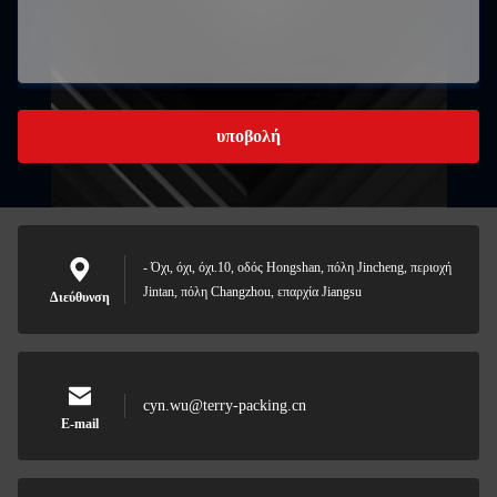
υποβολή
- Όχι, όχι, όχι.10, οδός Hongshan, πόλη Jincheng, περιοχή
Jintan, πόλη Changzhou, επαρχία Jiangsu
Διεύθυνση
cyn.wu@terry-packing.cn
E-mail