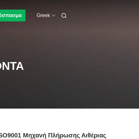
όσπασμα
Greek
ΌΝΤΑ
ISO9001 Μηχανή Πλήρωσης Αιθέριας