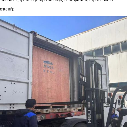
σκευή: