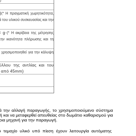
)
)
(* Η πραγματική χωρητικότητα,
ά του υλικού συσκευασίας και την
3 g·
(* Η ακρίβεια της μέτρησης
 την ικανότητα πλήρωσης και τη
 χρησιμοποιηθεί για την κάλυψη
λου της αντλίας και του
ρη από 45mm)
ά την αλλαγή παραγωγής, το χρησιμοποιούμενο σύστημα
και να μεταφερθεί απευθείας στο δωμάτιο καθαρισμού για
ρια μηχανή για την παραγωγή.
 τεμαχίο υλικό υπό πίεση έχουν λειτουργία αυτόματης