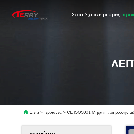
Σπίτι
Σχετικά με εμάς
προϊ
ΛΕΠ
Σπίτι
>
προϊόντα
>
CE ISO9001 Μηχανή πλήρωσης αιθ
προϊόντα