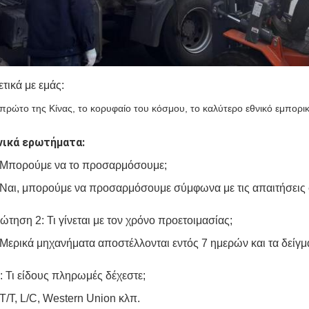
ετικά με εμάς:
 πρώτο της Κίνας, το κορυφαίο του κόσμου, το καλύτερο εθνικό εμπορι
νικά ερωτήματα:
 Μπορούμε να το προσαρμόσουμε;
 Ναι, μπορούμε να προσαρμόσουμε σύμφωνα με τις απαιτήσεις 
ώτηση 2: Τι γίνεται με τον χρόνο προετοιμασίας;
 Μερικά μηχανήματα αποστέλλονται εντός 7 ημερών και τα δείγ
: Τι είδους πληρωμές δέχεστε;
 T/T, L/C, Western Union κλπ.