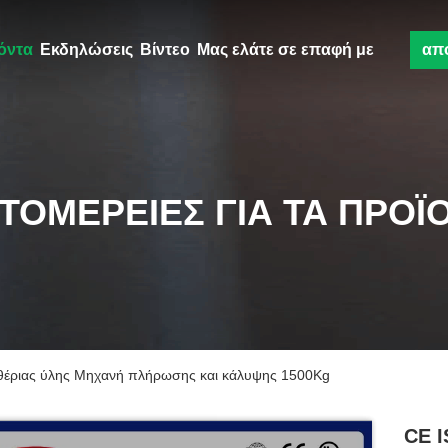
όντα
Εκδηλώσεις
Βίντεο
Μας ελάτε σε επαφή με
απ
ΤΟΜΈΡΕΙΕΣ ΓΙΑ ΤΑ ΠΡΟΪ
έριας ύλης Μηχανή πλήρωσης και κάλυψης 1500Kg
CE 