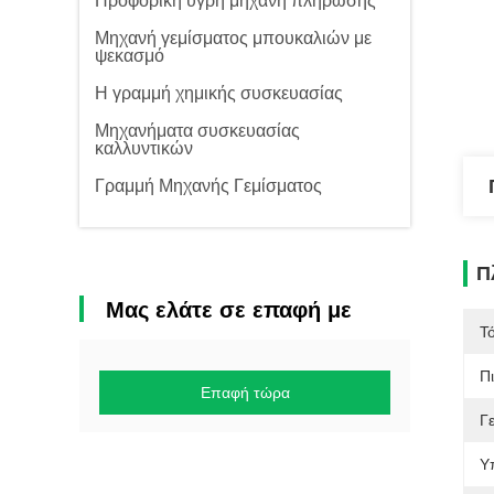
Προφορική υγρή μηχανή πλήρωσης
Μηχανή γεμίσματος μπουκαλιών με
ψεκασμό
Η γραμμή χημικής συσκευασίας
Μηχανήματα συσκευασίας
καλλυντικών
Γραμμή Μηχανής Γεμίσματος
Π
Μας ελάτε σε επαφή με
Τ
Π
Επαφή τώρα
Γ
Υ