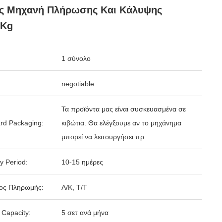
ς Μηχανή Πλήρωσης Και Κάλυψης
0Kg
1 σύνολο
negotiable
Τα προϊόντα μας είναι συσκευασμένα σε
rd Packaging:
κιβώτια. Θα ελέγξουμε αν το μηχάνημα
μπορεί να λειτουργήσει πρ
y Period:
10-15 ημέρες
ος Πληρωμής:
Λ/Κ, Τ/Τ
 Capacity:
5 σετ ανά μήνα