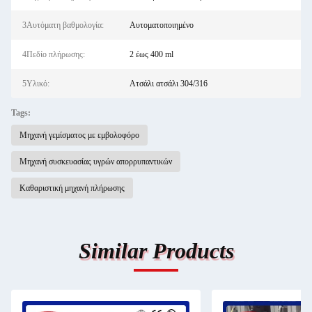
3Αυτόματη βαθμολογία:
Αυτοματοποιημένο
4Πεδίο πλήρωσης:
2 έως 400 ml
5Υλικό:
Ατσάλι ατσάλι 304/316
Tags:
Μηχανή γεμίσματος με εμβολοφόρο
Μηχανή συσκευασίας υγρών απορρυπαντικών
Καθαριστική μηχανή πλήρωσης
Similar Products