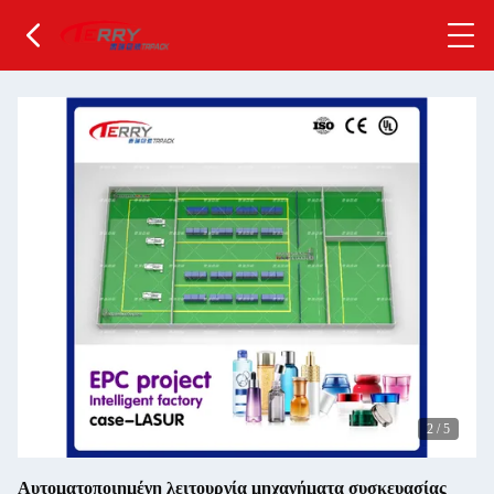
2
/
5
Αυτοματοποιημένη λειτουργία μηχανήματα συσκευασίας