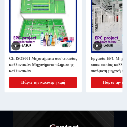
CE ISO9001 Μηχανήματα συσκευασίας
Εργασία EPC Μηχα
καλλυντικών Μηχανήματα πλήρωσης
συσκευασίας καλλυν
καλλυντικών
αυτόματη μηχανή π
καλλυντικών
Πάρτε την καλύτερη τιμή
Πάρτε την κα