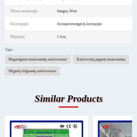
3Τόπος καταγωγής:
Jiangsu, Κίνα
4Λειτουργία:
Αυτοματοποιημένη λειτουργία
5Εγγύηση:
1 έτος
Tags:
Μηχανήματα συσκευασίας καλλυντικών
Καλλυντική μηχανή συσκευασίας
Μηχανή πλήρωσης καλλυντικών
Similar Products